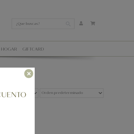
Y HOGAR
GIFTCARD
×
CUENTO