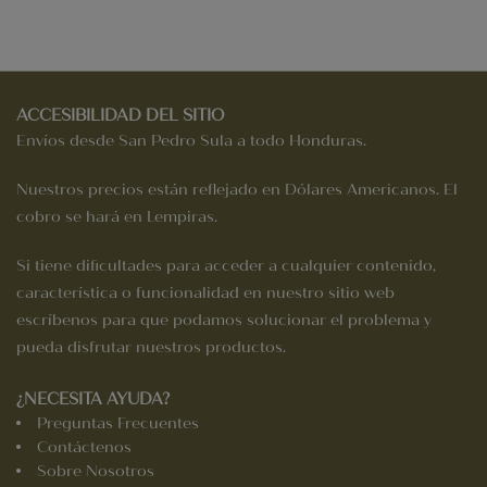
25.24.
12.62.
ACCESIBILIDAD DEL SITIO
Envíos desde San Pedro Sula a todo Honduras.
Nuestros precios están reflejado en Dólares Americanos. El
cobro se hará en Lempiras.
Si tiene dificultades para acceder a cualquier contenido,
característica o funcionalidad en nuestro sitio web
escríbenos para que podamos solucionar el problema y
pueda disfrutar nuestros productos.
¿NECESITA AYUDA?
Preguntas Frecuentes
Contáctenos
Sobre Nosotros